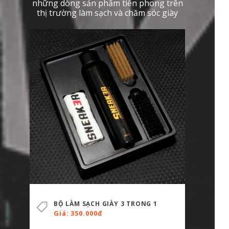
những dòng sản phẩm tiên phong trên
thị trường làm sạch và chăm sóc giày
BỘ LÀM SẠCH GIÀY 3 TRONG 1
Giá: 350.000đ