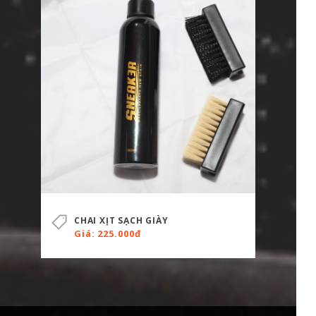
CHAI XỊT SẠCH GIÀY
Giá: 225.000đ