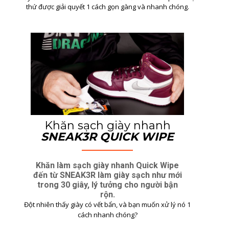
thứ được giải quyết 1 cách gọn gàng và nhanh chóng.
Khăn sạch giày nhanh
SNEAK3R QUICK WIPE
Khăn làm sạch giày nhanh Quick Wipe
đến từ SNEAK3R làm giày sạch như mới
trong 30 giây, lý tưởng cho người bận
rộn.
Đột nhiên thấy giày có vết bẩn, và bạn muốn xử lý nó 1
cách nhanh chóng?