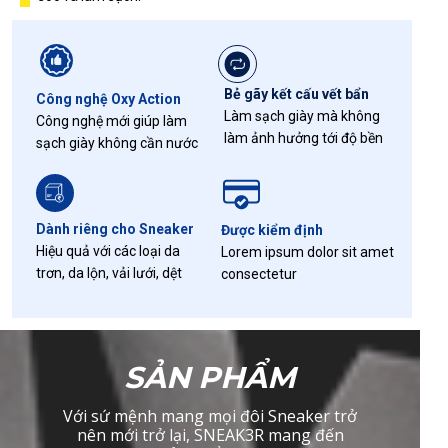
Bẻ gãy kết cấu vết bẩn
Công nghệ Oxy Action
Làm sạch giày mà không
Công nghệ mới giúp làm
làm ảnh hưởng tới độ bền
sạch giày không cần nước
Dành riêng cho Sneaker
Được kiểm định
Hiệu quả với các loại da
Lorem ipsum dolor sit amet
trơn, da lộn, vải lưới, dệt
consectetur
SẢN PHẨM
Với sứ mệnh mang mọi đôi Sneaker trở
nên mới trở lại, SNEAK3R mang đến