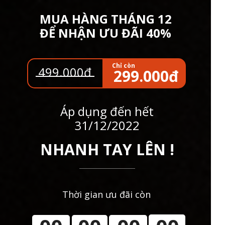
MUA HÀNG THÁNG 12
ĐỂ NHẬN ƯU ĐÃI 40%
Chỉ còn
499.000đ
299.000đ
Áp dụng đến hết
31/12/2022
NHANH TAY LÊN !
Thời gian ưu đãi còn