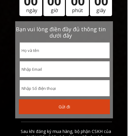
00
00
00
00
ngày
giờ
phút
giây
Bạn vui lòng điền đầy đủ thông tin
dưới đây
Gửi đi
Sau khi đăng ký mua hàng, bộ phận CSKH của